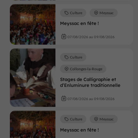
Culture
Meyssac
Meyssac en fête !
07/08/2026 au 09/08/2026
Culture
Collonges-la-Rouge
Stages de Calligraphie et
d’Enluminure traditionnelle
07/08/2026 au 09/08/2026
Culture
Meyssac
Meyssac en fête !