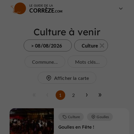
LE GUIDE DE LA
CORRÈZE
Culture à venir
> 08/08/2026
Culture
Commune...
Mots clés...
Afficher la carte
1
2
Culture
Goulles
Goulles en Fête !