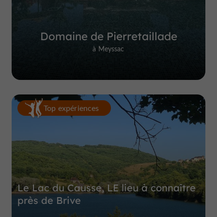
Domaine de Pierretaillade
à Meyssac
Top expériences
Le Lac du Causse, LE lieu à connaître
près de Brive