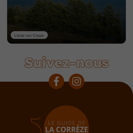
Lissac-sur-Couze
Suivez-nous