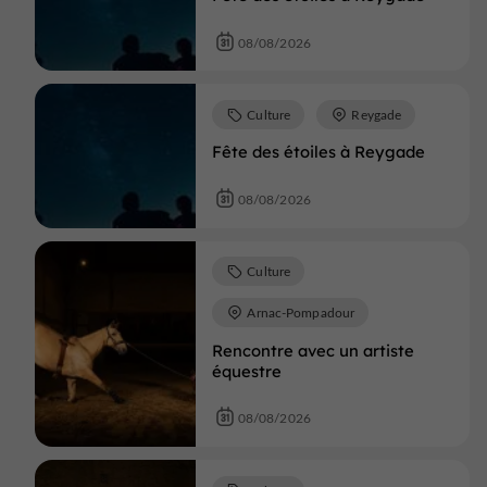
08/08/2026
Culture
Reygade
Fête des étoiles à Reygade
08/08/2026
Culture
Arnac-Pompadour
Rencontre avec un artiste
équestre
08/08/2026