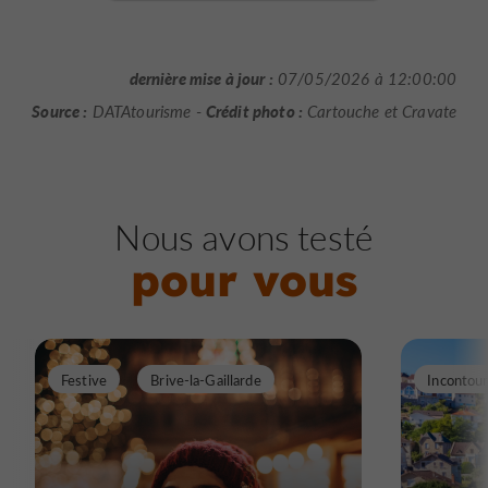
dernière mise à jour :
07/05/2026 à 12:00:00
Source :
Crédit photo :
DATAtourisme -
Cartouche et Cravate
Nous avons testé
pour vous
Festive
Brive-la-Gaillarde
Incontou