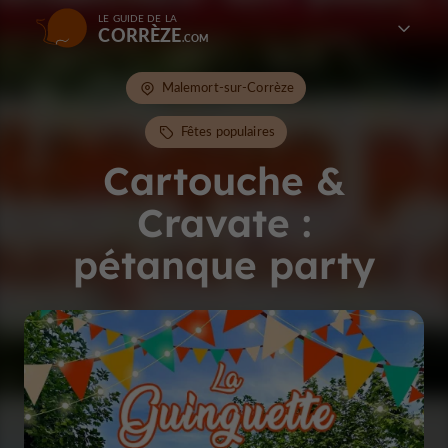
LE GUIDE DE LA
CORRÈZE
Malemort-sur-Corrèze
Fêtes populaires
Cartouche &
Cravate :
pétanque party