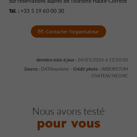
Sur réservations auprès de Tourisme Haute-Corrèze
Tél. :
+33 5 19 60 00 30
Contacter l'organisateur
dernière mise à jour :
04/05/2026 à 12:00:00
Source :
Crédit photo :
DATAtourisme -
ARBORETUM
CHATEAU NEUVIC
Nous avons testé
pour vous