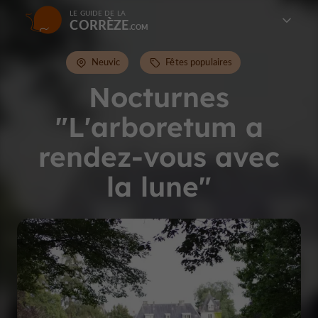
LE GUIDE DE LA
CORRÈZE
Neuvic
Fêtes populaires
Nocturnes
"L'arboretum a
rendez-vous avec
la lune"