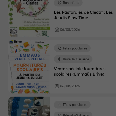
Bonnefond
Les Pastorales de Clédat : Les
Jeudis Slow Time
06/08/2026
Fêtes populaires
Brive-la-Gaillarde
Vente spéciale fournitures
scolaires (Emmaüs Brive)
06/08/2026
Fêtes populaires
Brive-la-Gaillarde