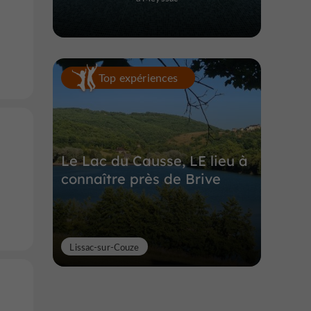
Top expériences
Le Lac du Causse, LE lieu à
connaître près de Brive
Lissac-sur-Couze