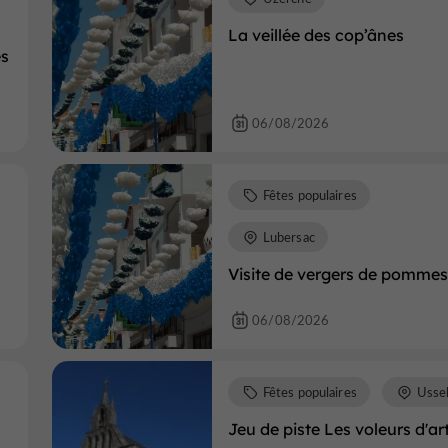
La veillée des cop’ânes
es
06/08/2026
Fêtes populaires
Lubersac
Visite de vergers de pommes
06/08/2026
Fêtes populaires
Usse
Jeu de piste Les voleurs d'ar