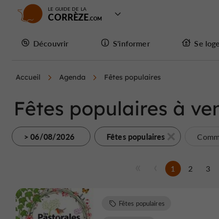
LE GUIDE DE LA
CORRÈZE
Découvrir
S'informer
Se log
Accueil
Agenda
Fêtes populaires
Fêtes populaires à ven
> 06/08/2026
Fêtes populaires
Commu
1
2
3
Fêtes populaires