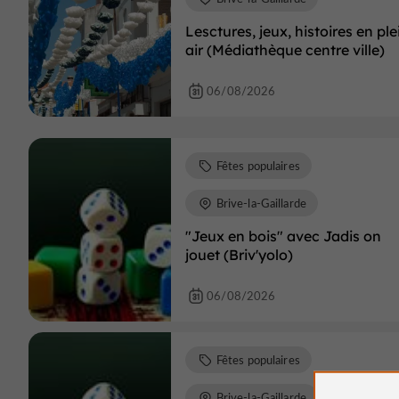
Lesctures, jeux, histoires en ple
air (Médiathèque centre ville)
06/08/2026
Fêtes populaires
Brive-la-Gaillarde
"Jeux en bois" avec Jadis on
jouet (Briv'yolo)
06/08/2026
Fêtes populaires
Brive-la-Gaillarde