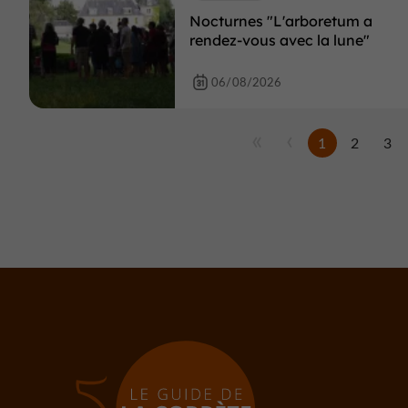
Nocturnes "L'arboretum a
rendez-vous avec la lune"
06/08/2026
1
2
3