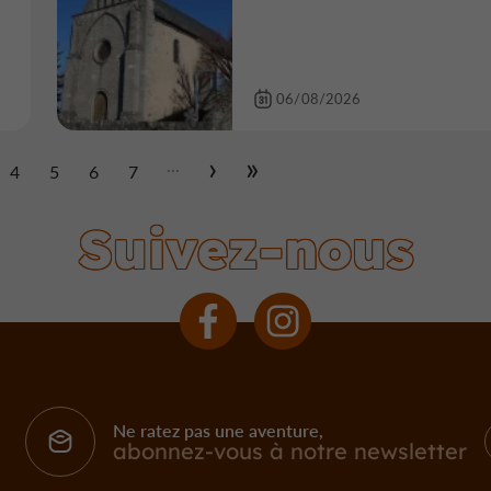
06/08/2026
...
4
5
6
7
Suivez-nous
Ne ratez pas une aventure,
abonnez-vous à notre newsletter