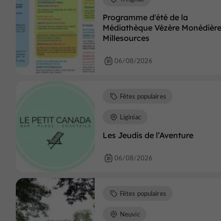
Programme d'été de la
Médiathèque Vézère Monédièr
Millesources
06/08/2026
Fêtes populaires
Liginiac
Les Jeudis de l’Aventure
06/08/2026
Fêtes populaires
Neuvic