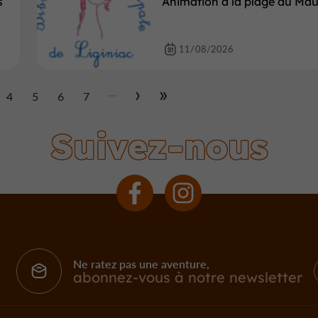
s
Animation à la plage du Mau
11/08/2026
...
4
5
6
7
Suivez-nous
Ne ratez pas une aventure,
abonnez-vous à notre newsletter