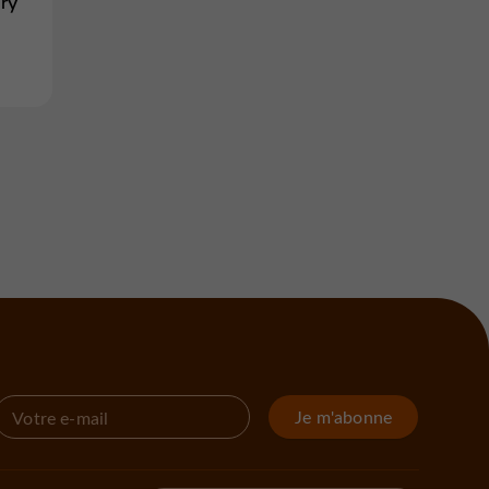
ry
Je m'abonne