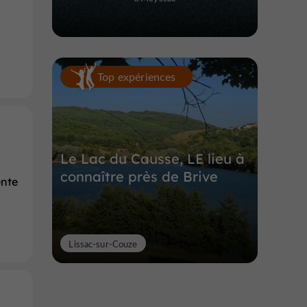
Top expériences
Le Lac du Causse, LE lieu à
connaître près de Brive
ente
Lissac-sur-Couze