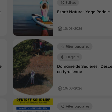
Seilhac
x
Esprit Nature : Yoga Paddle
10/08/2026
Fêtes populaires
Clergoux
e
Domaine de Sédières : Desc
en tyrolienne
10/08/2026
Fêtes populaires