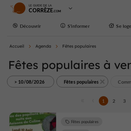
LE GUIDE DE LA
CORRÈZE
Découvrir
S'informer
Se log
Accueil
Agenda
Fêtes populaires
Fêtes populaires à ven
> 10/08/2026
Fêtes populaires
Commu
1
2
3
Fêtes populaires