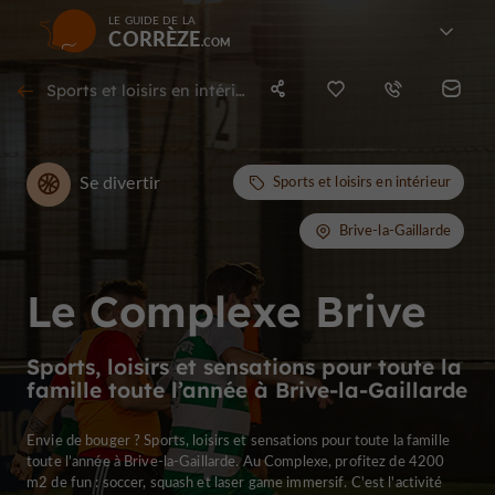
LE GUIDE DE LA
CORRÈZE
Sports et loisirs en intérieur à Brive-la-Gaillarde
Se divertir
Sports et loisirs en intérieur
Brive-la-Gaillarde
Le Complexe Brive
Sports, loisirs et sensations pour toute la
famille toute l’année à Brive-la-Gaillarde
Envie de bouger ? Sports, loisirs et sensations pour toute la famille
toute l’année à Brive-la-Gaillarde. Au Complexe, profitez de 4200
m2 de fun : soccer, squash et laser game immersif. C'est l'activité