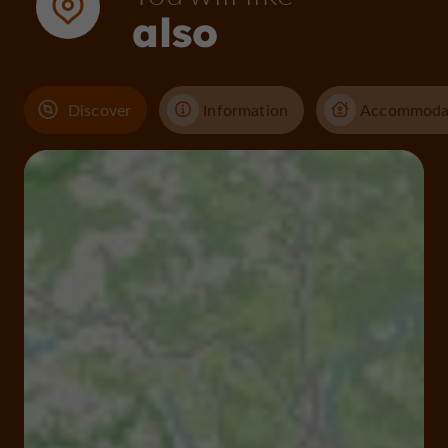
also
Discover
Information
Accommoda