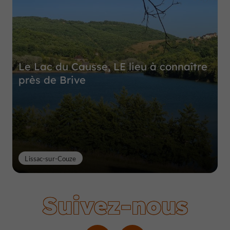
Le Lac du Causse, LE lieu à connaître
près de Brive
Lissac-sur-Couze
Suivez-nous