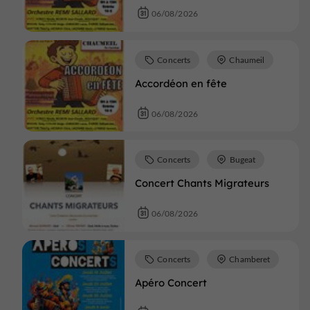
06/08/2026
Concerts
Chaumeil
Accordéon en fête
06/08/2026
Concerts
Bugeat
Concert Chants Migrateurs
06/08/2026
Concerts
Chamberet
Apéro Concert