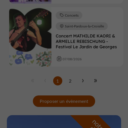
Concerts
Saint-Pardoux-la-Croisille
Concert MATHILDE KAORI &
ARMELLE REBISCHUNG -
Festival Le Jardin de Georges
07/08/2026
1
2
Proposer un évènement