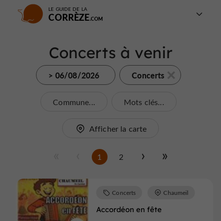
LE GUIDE DE LA
CORRÈZE
Concerts à venir
> 06/08/2026
Concerts
Commune...
Mots clés...
Afficher la carte
1
2
Concerts
Chaumeil
Accordéon en fête