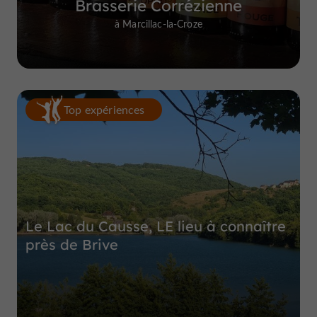
Brasserie Corrézienne
à Marcillac-la-Croze
Top expériences
Le Lac du Causse, LE lieu à connaître
près de Brive