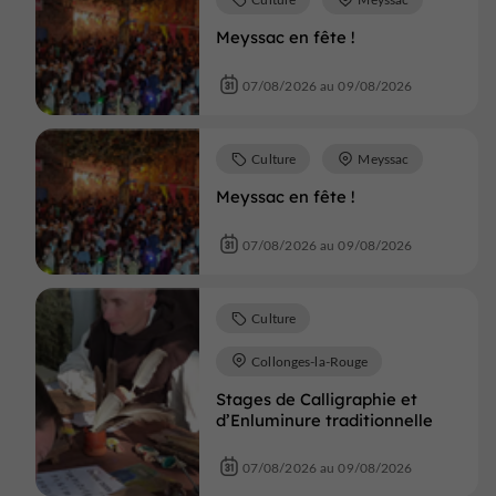
Meyssac en fête !
07/08/2026 au 09/08/2026
Culture
Meyssac
Meyssac en fête !
07/08/2026 au 09/08/2026
Culture
Collonges-la-Rouge
Stages de Calligraphie et
d’Enluminure traditionnelle
07/08/2026 au 09/08/2026