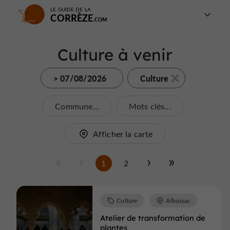
LE GUIDE DE LA
CORRÈZE
Culture à venir
> 07/08/2026
Culture
Commune...
Mots clés...
Afficher la carte
1
2
Culture
Albussac
Atelier de transformation de
plantes