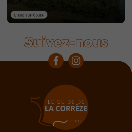
Lissac-sur-Couze
Suivez-nous