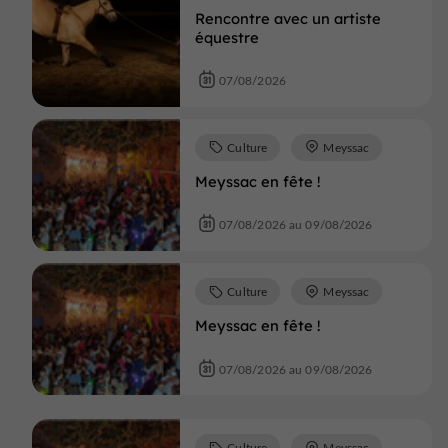
Rencontre avec un artiste
équestre
07/08/2026
Culture
Meyssac
Meyssac en fête !
07/08/2026 au 09/08/2026
Culture
Meyssac
Meyssac en fête !
07/08/2026 au 09/08/2026
Culture
Meyssac