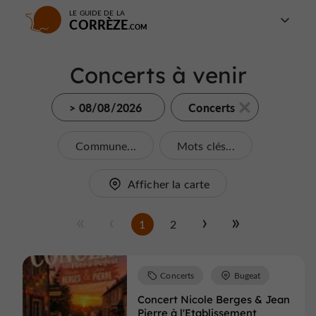
LE GUIDE DE LA
CORRÈZE
Concerts à venir
> 08/08/2026
Concerts
Commune...
Mots clés...
Afficher la carte
1
2
Concerts
Bugeat
Concert Nicole Berges & Jean
Pierre à l'Etablissement