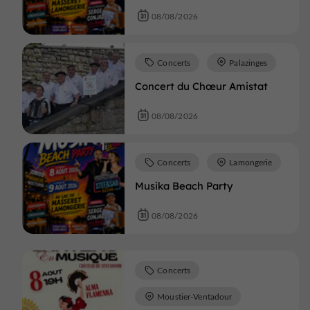
08/08/2026
Concerts
Palazinges
Concert du Chœur Amistat
08/08/2026
Concerts
Lamongerie
Musika Beach Party
08/08/2026
Concerts
Moustier-Ventadour