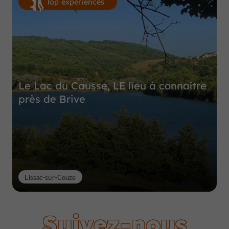
Top expériences
Le Lac du Causse, LE lieu à connaître
près de Brive
Lissac-sur-Couze
Suivez-nous