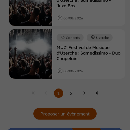
d'Uzerche : Samedissimo -
Juxe Box
08/08/2026
Concerts
Uzerche
MUZ' Festival de Musique
d'Uzerche : Samedissimo - Duo
Chapelain
08/08/2026
1
2
Proposer un évènement