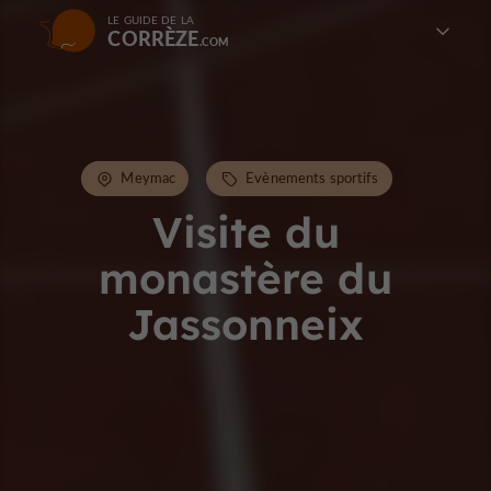
LE GUIDE DE LA
CORRÈZE
Meymac
Evènements sportifs
Visite du
monastère du
Jassonneix