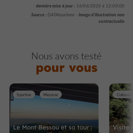
dernière mise à jour :
16/06/2026 à 12:00:00
Source :
Image d'illustration non
DATAtourisme -
contractuelle
Nous avons testé
pour vous
Sportive
Meymac
Culturell
Le Mont Bessou et sa tour :
Visite