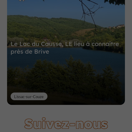
Le Lac du Causse, LE lieu à connaître
près de Brive
Lissac-sur-Couze
Suivez-nous