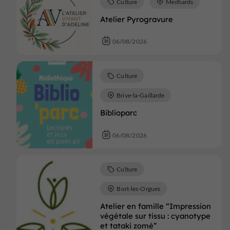
Culture
Meilhards
Atelier Pyrogravure
06/08/2026
Culture
Brive-la-Gaillarde
Biblioparc
06/08/2026
Culture
Bort-les-Orgues
Atelier en famille “Impression
végétale sur tissu : cyanotype
et tataki zomé”