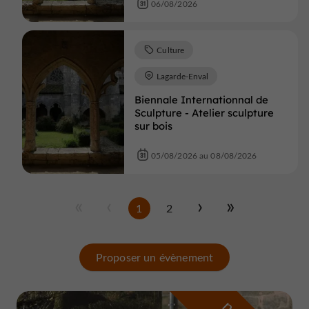
06/08/2026
Culture
Lagarde-Enval
Biennale Internationnal de
Sculpture - Atelier sculpture
sur bois
05/08/2026 au 08/08/2026
1
2
Proposer un évènement