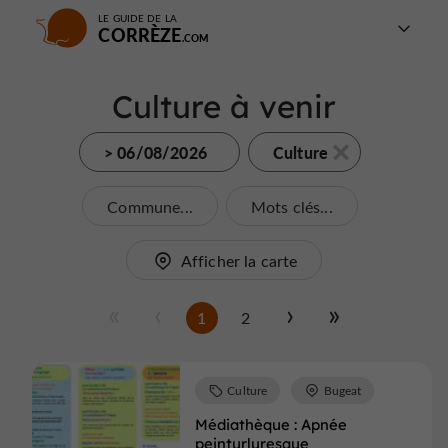
LE GUIDE DE LA
CORRÈZE
Culture à venir
> 06/08/2026
Culture
Commune...
Mots clés...
Afficher la carte
1
2
Culture
Bugeat
Médiathèque : Apnée
peinturluresque